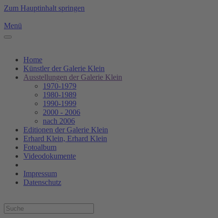
Zum Hauptinhalt springen
Menü
Home
Künstler der Galerie Klein
Ausstellungen der Galerie Klein
1970-1979
1980-1989
1990-1999
2000 - 2006
nach 2006
Editionen der Galerie Klein
Erhard Klein, Erhard Klein
Fotoalbum
Videodokumente
Impressum
Datenschutz