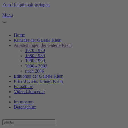
Zum Hauptinhalt springen
Menü
Home
Künstler der Galerie Klein
Ausstellungen der Galerie Klein
1970-1979
1980-1989
1990-1999
2000 - 2006
nach 2006
Editionen der Galerie Klein
Erhard Klein, Erhard Klein
Fotoalbum
Videodokumente
Impressum
Datenschutz