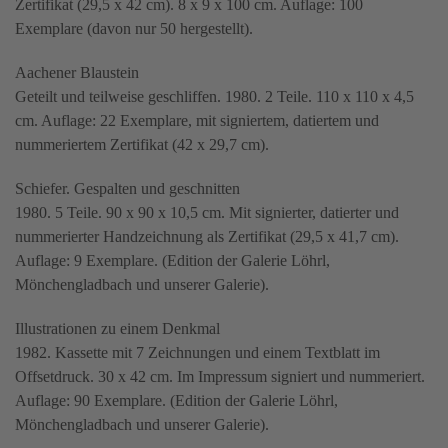
Zertifikat (29,5 x 42 cm). 8 x 9 x 100 cm. Auflage: 100
Exemplare (davon nur 50 hergestellt).
Aachener Blaustein
Geteilt und teilweise geschliffen. 1980. 2 Teile. 110 x 110 x 4,5
cm. Auflage: 22 Exemplare, mit signiertem, datiertem und
nummeriertem Zertifikat (42 x 29,7 cm).
Schiefer. Gespalten und geschnitten
1980. 5 Teile. 90 x 90 x 10,5 cm. Mit signierter, datierter und
nummerierter Handzeichnung als Zertifikat (29,5 x 41,7 cm).
Auflage: 9 Exemplare. (Edition der Galerie Löhrl,
Mönchengladbach und unserer Galerie).
Illustrationen zu einem Denkmal
1982. Kassette mit 7 Zeichnungen und einem Textblatt im
Offsetdruck. 30 x 42 cm. Im Impressum signiert und nummeriert.
Auflage: 90 Exemplare. (Edition der Galerie Löhrl,
Mönchengladbach und unserer Galerie).