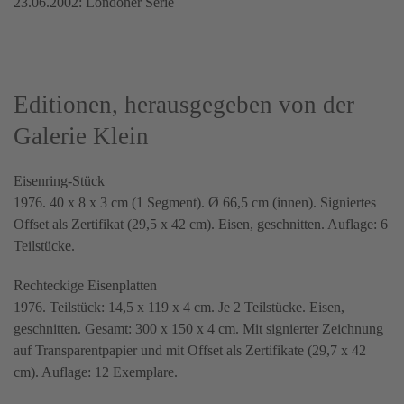
23.06.2002: Londoner Serie
Editionen, herausgegeben von der
Galerie Klein
Eisenring-Stück
1976. 40 x 8 x 3 cm (1 Segment). Ø 66,5 cm (innen). Signiertes
Offset als Zertifikat (29,5 x 42 cm). Eisen, geschnitten. Auflage: 6
Teilstücke.
Rechteckige Eisenplatten
1976. Teilstück: 14,5 x 119 x 4 cm. Je 2 Teilstücke. Eisen,
geschnitten. Gesamt: 300 x 150 x 4 cm. Mit signierter Zeichnung
auf Transparentpapier und mit Offset als Zertifikate (29,7 x 42
cm). Auflage: 12 Exemplare.