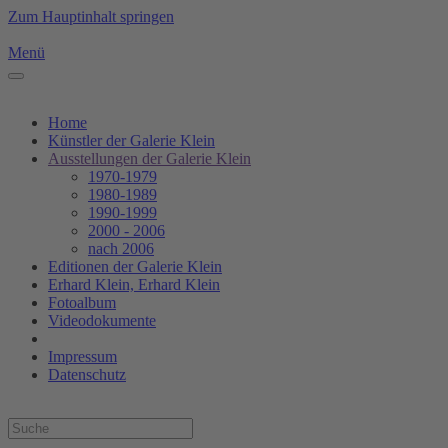
Zum Hauptinhalt springen
Menü
Home
Künstler der Galerie Klein
Ausstellungen der Galerie Klein
1970-1979
1980-1989
1990-1999
2000 - 2006
nach 2006
Editionen der Galerie Klein
Erhard Klein, Erhard Klein
Fotoalbum
Videodokumente
Impressum
Datenschutz