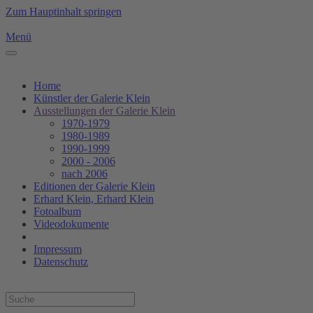
Zum Hauptinhalt springen
Menü
Home
Künstler der Galerie Klein
Ausstellungen der Galerie Klein
1970-1979
1980-1989
1990-1999
2000 - 2006
nach 2006
Editionen der Galerie Klein
Erhard Klein, Erhard Klein
Fotoalbum
Videodokumente
Impressum
Datenschutz