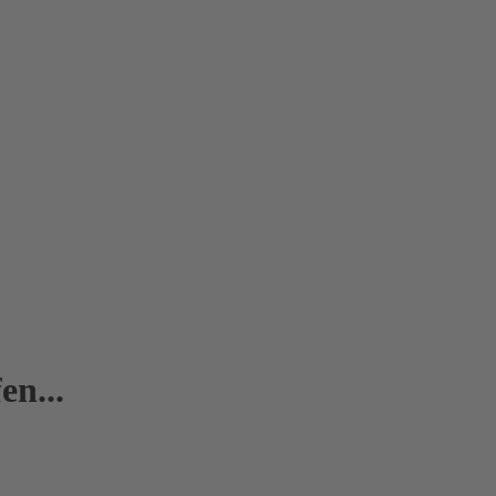
en...