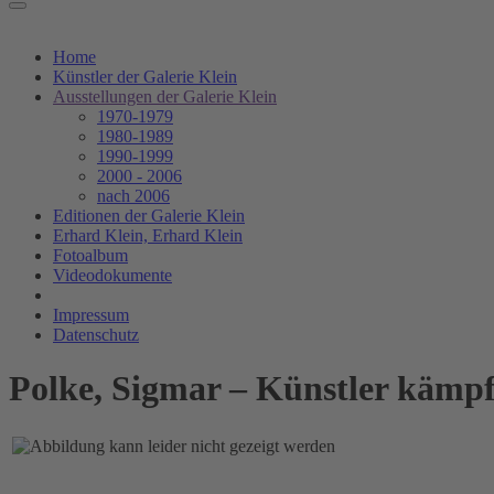
Home
Künstler der Galerie Klein
Ausstellungen der Galerie Klein
1970-1979
1980-1989
1990-1999
2000 - 2006
nach 2006
Editionen der Galerie Klein
Erhard Klein, Erhard Klein
Fotoalbum
Videodokumente
Impressum
Datenschutz
Polke, Sigmar – Künstler kämpf