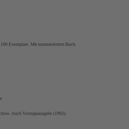
ge: 100 Exemplare. Mit nummeriertem Buch.
be
Duchow. Auch Vorzugsausgabe (1992).
.