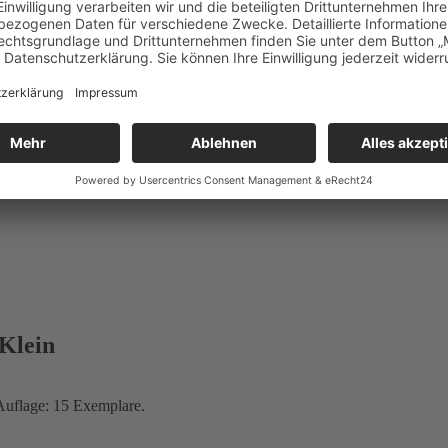
atiert, nummeriert, betitelt. Auflage: 15 Exemplare.
 Klein
. Auflage: 15 Exemplare.