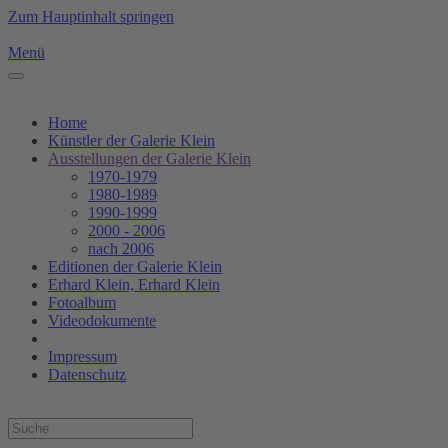
Zum Hauptinhalt springen
Menü
Home
Künstler der Galerie Klein
Ausstellungen der Galerie Klein
1970-1979
1980-1989
1990-1999
2000 - 2006
nach 2006
Editionen der Galerie Klein
Erhard Klein, Erhard Klein
Fotoalbum
Videodokumente
Impressum
Datenschutz