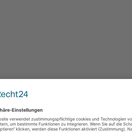
lsasstr.