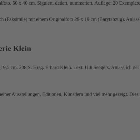
foto. 50 x 40 cm. Signiert, datiert, nummeriert. Auflage: 20 Exemplare
 (Faksimile) mit einem Originalfoto 28 x 19 cm (Barytabzug). Anläss
erie Klein
19,5 cm. 208 S. Hrsg. Erhard Klein. Text: Ulli Seegers. Anlässlich d
meiner Ausstellungen, Editionen, Künstlern und viel mehr gezeigt. Dies 